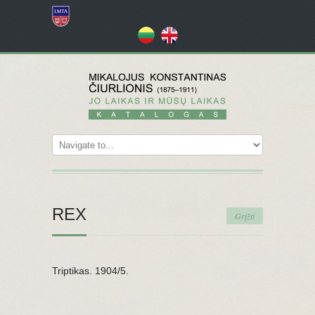
REX
Grįžti
Triptikas. 1904/5.