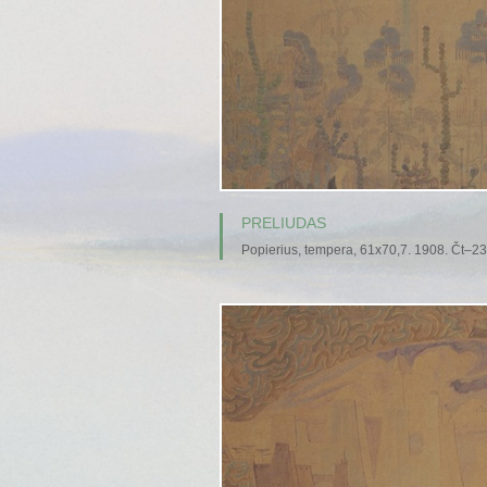
PRELIUDAS
Popierius, tempera, 61x70,7. 1908. Čt–23